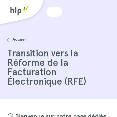
Menu
Accueil
Transition vers la
Réforme de la
Facturation
Électronique (RFE)
🟡 Bienvenue sur notre page dédiée