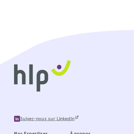
Suivez-nous sur LinkedIn
Nos Expertises
À propos