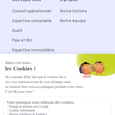
Conseil opérationnel
Notre histoire
Expertise comptable
Notre équipe
Audit
Paie et RH
Expertise immobilière
Nos outils
Pennylane
Silae et Wagyz