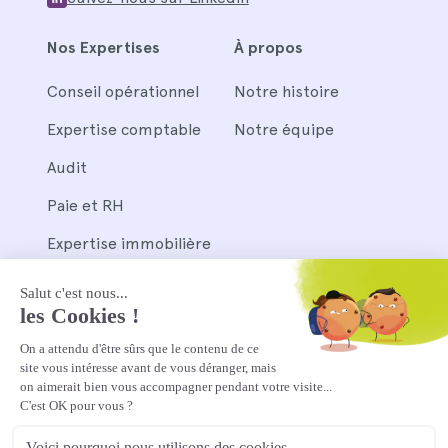
Nos Expertises
À propos
Conseil opérationnel
Notre histoire
Expertise comptable
Notre équipe
Audit
Paie et RH
Expertise immobilière
Nos outils
Pennylane
Silae et Wagyz