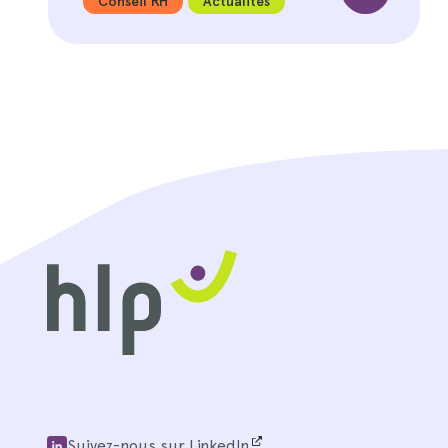
Conseil RH
Actualités
Suivez-nous sur LinkedIn