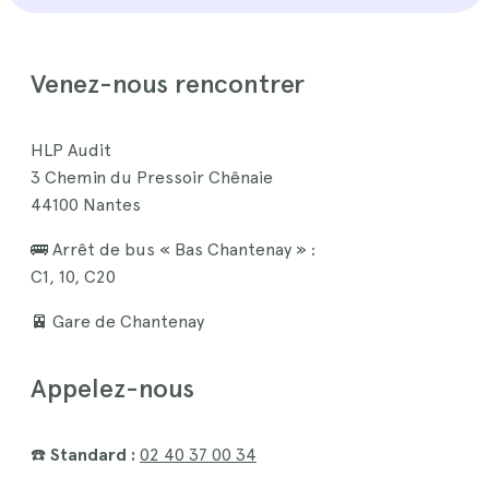
Venez-nous rencontrer
HLP Audit
3 Chemin du Pressoir Chênaie
44100 Nantes
🚌 Arrêt de bus « Bas Chantenay » :
C1, 10, C20
🚈 Gare de Chantenay
Appelez-nous
☎️
Standard :
02 40 37 00 34