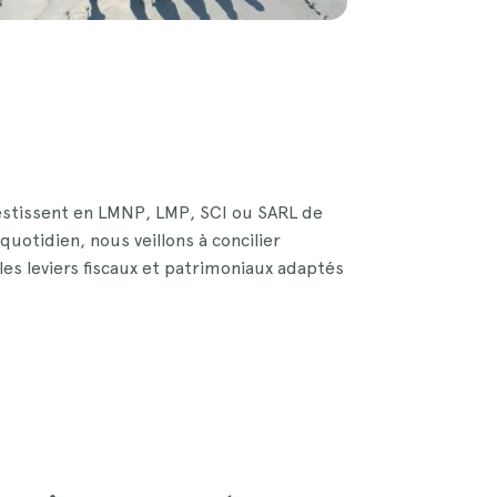
nvestissent en LMNP, LMP, SCI ou SARL de
quotidien, nous veillons à concilier
les leviers fiscaux et patrimoniaux adaptés