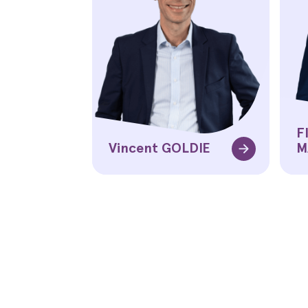
F
Vincent GOLDIE
M