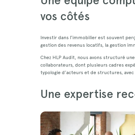
Une équipe compta
vos côtés
Investir dans l’immobilier est souvent perç
gestion des revenus locatifs, la gestion im
Chez HLP Audit, nous avons structuré une
collaborateurs, dont plusieurs cadres exp
typologie d’acteurs et de structures, avec
Une expertise rec