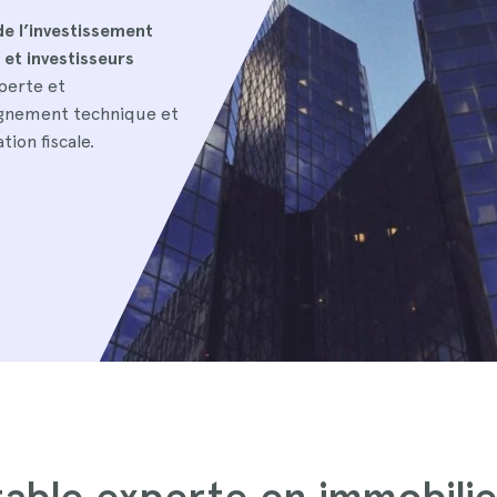
de l’investissement
 et investisseurs
perte et
agnement technique et
tion fiscale.