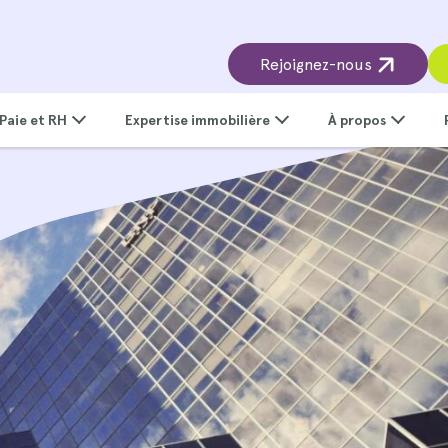
Rejoignez-nous
Paie et RH
Expertise immobilière
À propos