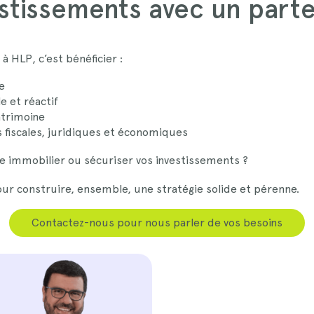
estissements avec un part
à HLP, c’est bénéficier :
e
 et réactif
atrimoine
s fiscales, juridiques et économiques
e immobilier ou sécuriser vos investissements ?
ur construire, ensemble, une stratégie solide et pérenne.
Contactez-nous pour nous parler de vos besoins