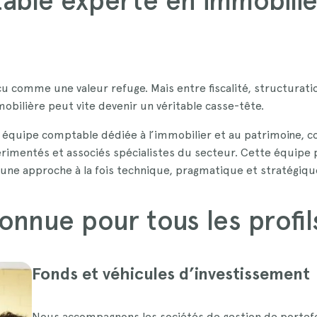
ble experte en immobilie
u comme une valeur refuge. Mais entre fiscalité, structuratio
mobilière peut vite devenir un véritable casse-tête.
 équipe comptable dédiée à l’immobilier et au patrimoine, 
érimentés et associés spécialistes du secteur. Cette équipe 
 une approche à la fois technique, pragmatique et stratégiqu
onnue pour tous les profil
Fonds et véhicules d’investissement
Nous accompagnons les sociétés de gestion de portefeui