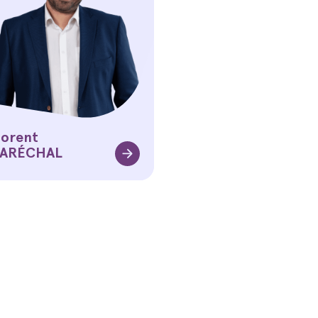
lorent
ARÉCHAL