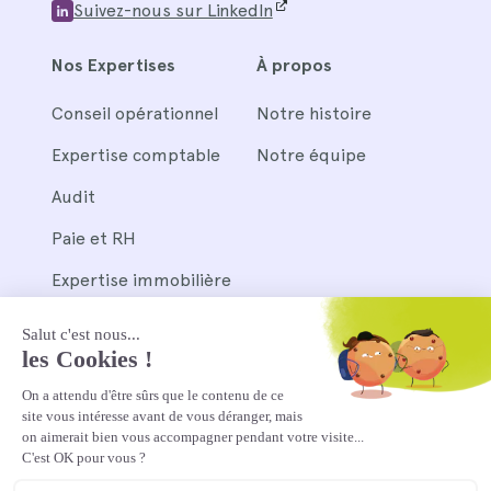
Suivez-nous sur LinkedIn
Nos Expertises
À propos
Conseil opérationnel
Notre histoire
Expertise comptable
Notre équipe
Audit
Paie et RH
Expertise immobilière
Nos outils
Pennylane
Silae et Wagyz