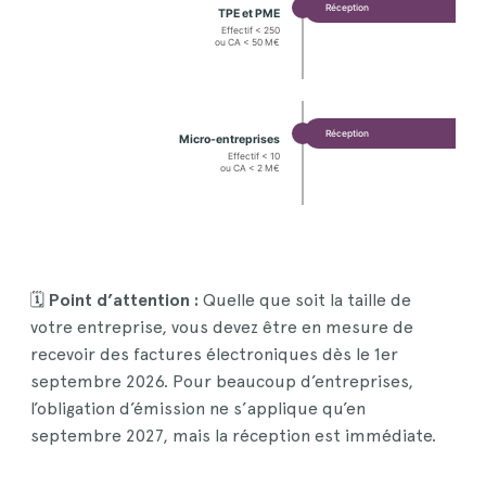
Réception
TPE et PME
Effectif < 250
ou CA < 50 M€
Réception
Micro-entreprises
Effectif < 10
ou CA < 2 M€
🗓️
Point d’attention :
Quelle que soit la taille de
votre entreprise, vous devez être en mesure de
recevoir des factures électroniques dès le 1er
septembre 2026. Pour beaucoup d’entreprises,
l’obligation d’émission ne s’applique qu’en
septembre 2027, mais la réception est immédiate.