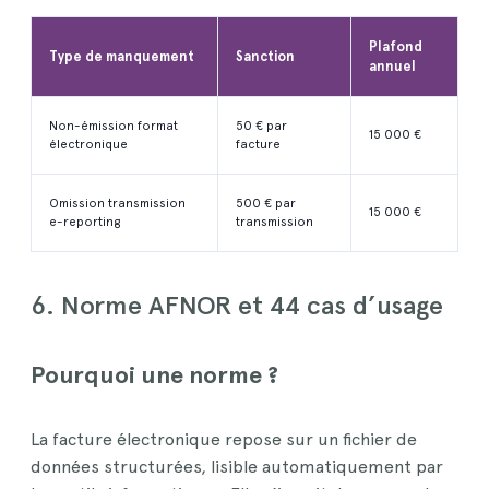
Plafond
Type de manquement
Sanction
annuel
Non-émission format
50 € par
15 000 €
électronique
facture
Omission transmission
500 € par
15 000 €
e-reporting
transmission
6. Norme AFNOR et 44 cas d’usage
Pourquoi une norme ?
La facture électronique repose sur un fichier de
données structurées, lisible automatiquement par