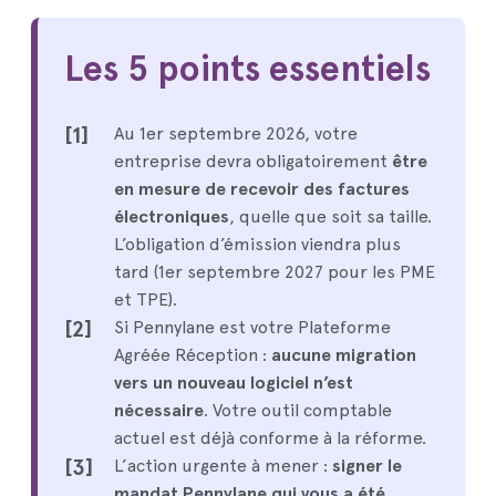
Les 5 points essentiels
[1]
Au 1er septembre 2026, votre
entreprise devra obligatoirement
être
en mesure de recevoir des factures
électroniques
, quelle que soit sa taille.
L’obligation d’émission viendra plus
tard (1er septembre 2027 pour les PME
et TPE).
[2]
Si Pennylane est votre Plateforme
Agréée Réception :
aucune migration
vers un nouveau logiciel n’est
nécessaire
. Votre outil comptable
actuel est déjà conforme à la réforme.
[3]
L’action urgente à mener :
signer le
mandat Pennylane qui vous a été