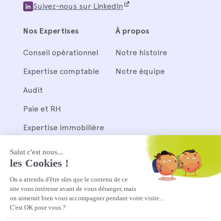
Suivez-nous sur LinkedIn
Nos Expertises
À propos
Conseil opérationnel
Notre histoire
Expertise comptable
Notre équipe
Audit
Paie et RH
Expertise immobilière
Nos outils
Pennylane
Silae et Wagyz