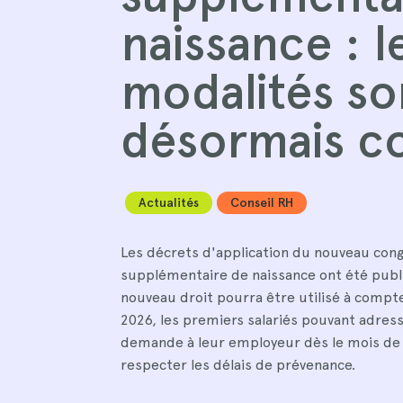
naissance : l
modalités so
désormais c
Actualités
Conseil RH
Les décrets d'application du nouveau con
supplémentaire de naissance ont été publ
nouveau droit pourra être utilisé à compter
2026, les premiers salariés pouvant adress
demande à leur employeur dès le mois de j
respecter les délais de prévenance.