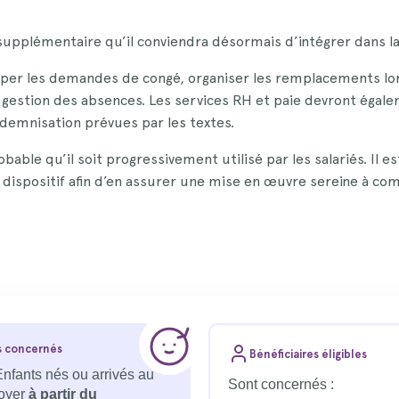
upplémentaire qu’il conviendra désormais d’intégrer dans l
er les demandes de congé, organiser les remplacements lors
 gestion des absences. Les services RH et paie devront égale
ndemnisation prévues par les textes.
robable qu’il soit progressivement utilisé par les salariés. 
 dispositif afin d’en assurer une mise en œuvre sereine à comp
s concernés
Bénéficiaires éligibles
Enfants nés ou arrivés au
Sont concernés :
foyer
à partir du