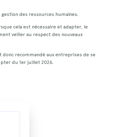
a gestion des ressources humaines.
que cela est nécessaire et adapter, le
ment veiller au respect des nouveaux
Il est donc recommandé aux entreprises de se
ter du 1er juillet 2026.