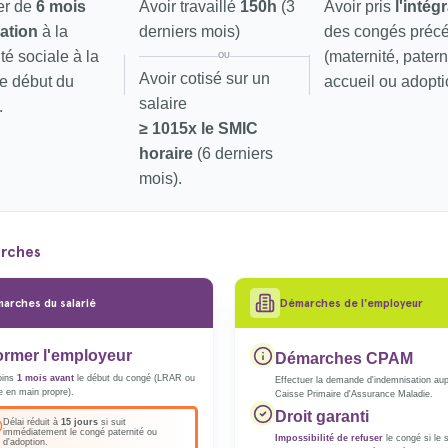
ier de
6 mois
Avoir travaillé
150h
(3
Avoir pris
l'intégr
iation
à la
derniers mois)
des congés préc
té sociale à la
(maternité, patern
OU
Avoir cotisé sur un
e début du
accueil ou adopti
salaire
.
≥ 1015x le SMIC
horaire
(6 derniers
mois).
rches
arches du salarié
Démarches de l'employeur
ormer l'employeur
Démarches CPAM
oins
1 mois avant
le début du congé (LRAR ou
Effectuer la demande d'indemnisation aup
e en main propre).
Caisse Primaire d'Assurance Maladie.
Droit garanti
Délai réduit à
15 jours
si suit
immédiatement le congé paternité ou
Impossibilité de refuser
le congé si le s
d'adoption.