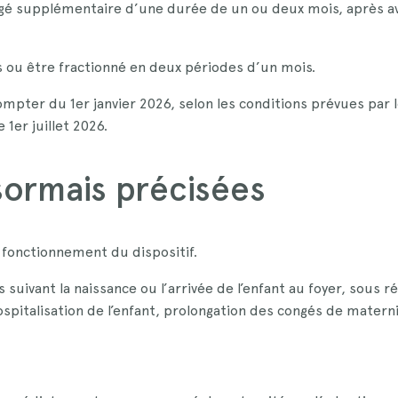
gé supplémentaire d’une durée de un ou deux mois, après av
s ou être fractionné en deux périodes d’un mois.
ompter du 1er janvier 2026, selon les conditions prévues par l
1er juillet 2026.
sormais précisées
e fonctionnement du dispositif.
 suivant la naissance ou l’arrivée de l’enfant au foyer, sous
ospitalisation de l’enfant, prolongation des congés de materni