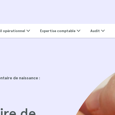
il opérationnel
Expertise comptable
Audit
taire de naissance :
ire de