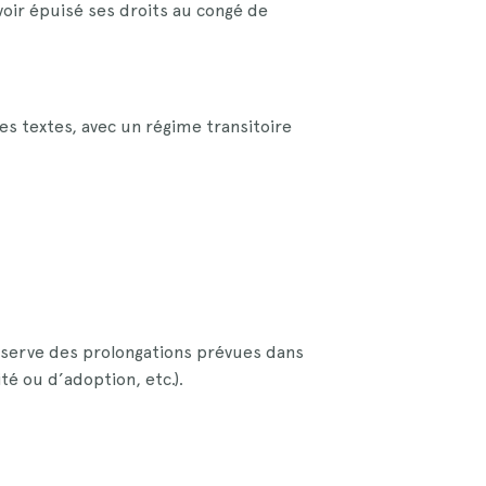
oir épuisé ses droits au congé de
es textes, avec un régime transitoire
 réserve des prolongations prévues dans
té ou d’adoption, etc.).