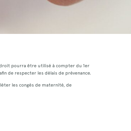
roit pourra être utilisé à compter du 1er
afin de respecter les délais de prévenance.
pléter les congés de maternité, de