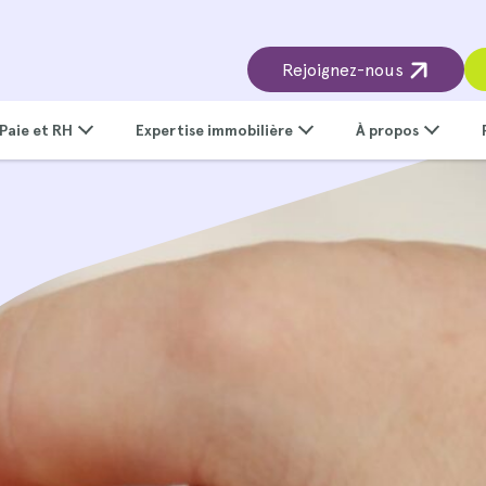
Rejoignez-nous
Paie et RH
Expertise immobilière
À propos