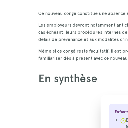
Ce nouveau congé constitue une absence s
Les employeurs devront notamment anticip
cas échéant, leurs procédures internes de
délais de prévenance et aux modalités d’i
Même si ce congé reste facultatif, il est p
familiariser dès à présent avec ce nouveau
En synthèse
Enfant