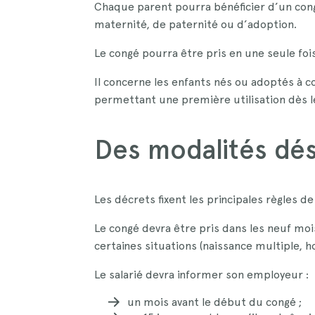
Chaque parent pourra bénéficier d’un con
maternité, de paternité ou d’adoption.
Le congé pourra être pris en une seule foi
Il concerne les enfants nés ou adoptés à c
permettant une première utilisation dès le 
Des modalités dé
Les décrets fixent les principales règles d
Le congé devra être pris dans les neuf mois
certaines situations (naissance multiple, h
Le salarié devra informer son employeur :
un mois avant le début du congé ;