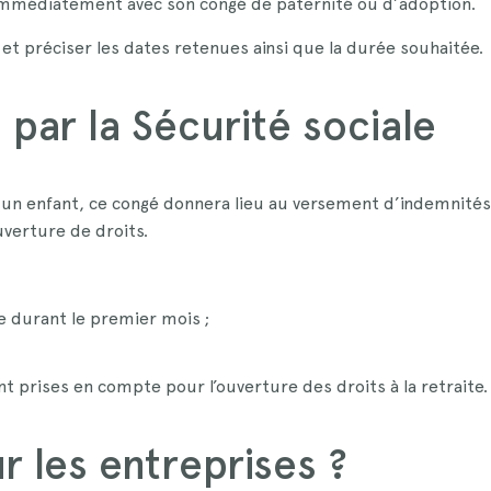
e immédiatement avec son congé de paternité ou d’adoption.
et préciser les dates retenues ainsi que la durée souhaitée.
par la Sécurité sociale
d’un enfant, ce congé donnera lieu au versement d’indemnités
uverture de droits.
e durant le premier mois ;
 prises en compte pour l’ouverture des droits à la retraite.
r les entreprises ?