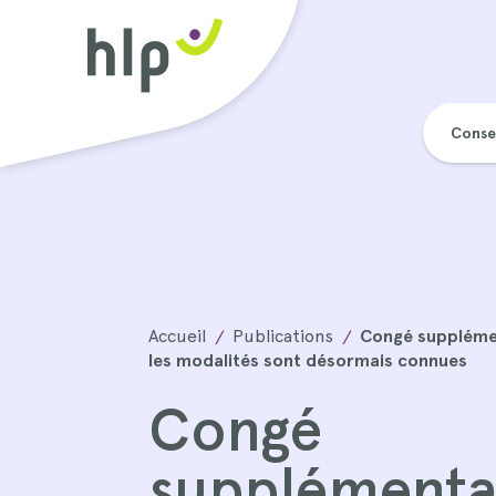
Conse
Accueil
Publications
Congé supplémen
les modalités sont désormais connues
Congé
supplémenta