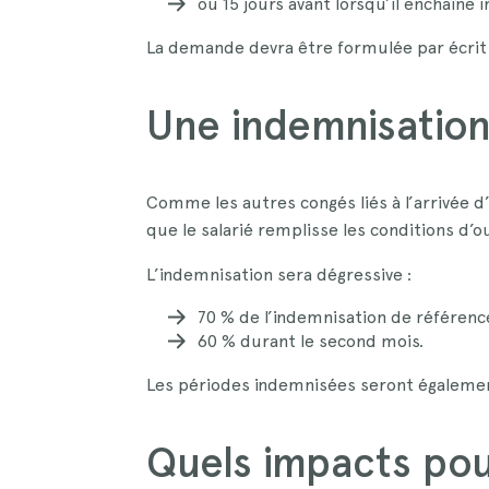
ou 15 jours avant lorsqu’il enchaîn
La demande devra être formulée par écrit 
Une indemnisation 
Comme les autres congés liés à l’arrivée 
que le salarié remplisse les conditions d’o
L’indemnisation sera dégressive :
70 % de l’indemnisation de référenc
60 % durant le second mois.
Les périodes indemnisées seront également
Quels impacts pou